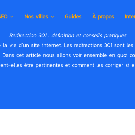
SEO
Nos villes
Guides
À propos
Int
Redirection 301 : définition et conseils pratiques
e la vie d’un site internet. Les redirections 301 sont le
. Dans cet article nous allons voir ensemble en quoi co
ent-elles être pertinentes et comment les corriger si e