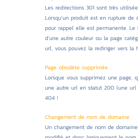
Les redirections 301 sont très utilis
Lorsqu’un produit est en rupture de s
pour rappel elle est permanente. Le b
d’une autre couleur ou la page caté
url, vous pouvez la rediriger vers la
Page obsolète supprimée
Lorsque vous supprimez une page, quel
une autre url en statut 200 (une url 
404 !
Changement de nom de domaine
Un changement de nom de domaine pe
modifié et donc logiquement le nom 