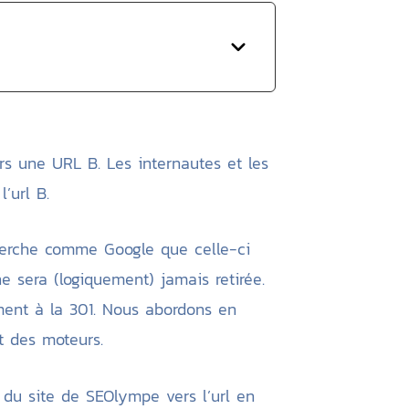
rs une URL B. Les internautes et les
’url B.
echerche comme Google que celle-ci
ne sera (logiquement) jamais retirée.
ement à la 301. Nous abordons en
t des moteurs.
 du site de SEOlympe vers l’url en