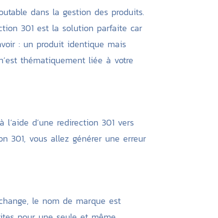
outable dans la gestion des produits.
tion 301 est la solution parfaite car
avoir : un produit identique mais
n’est thématiquement liée à votre
à l’aide d’une redirection 301 vers
on 301, vous allez générer une erreur
 change, le nom de marque est
sites pour une seule et même