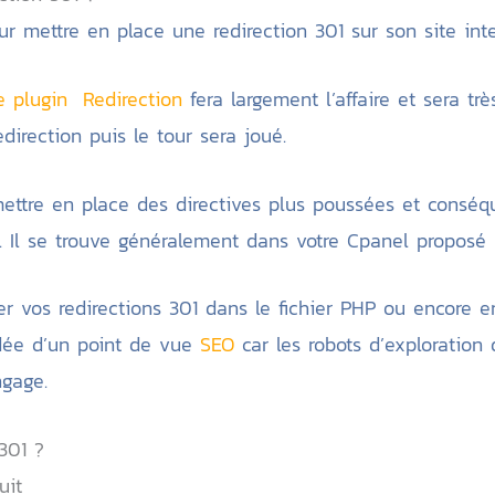
ur mettre en place une redirection 301 sur son site int
e plugin Redirection
fera largement l’affaire et sera trè
edirection puis le tour sera joué.
 mettre en place des directives plus poussées et consé
e. Il se trouve généralement dans votre Cpanel proposé 
er vos redirections 301 dans le fichier PHP ou encore en 
dée d’un point de vue
SEO
car les robots d’exploration
ngage.
301 ?
uit