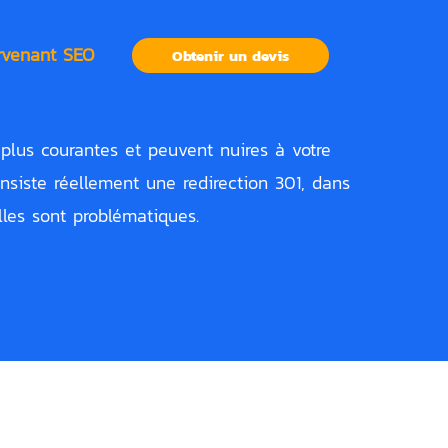
ervenant SEO
Obtenir un devis
s plus courantes et peuvent nuires à votre
nsiste réellement une redirection 301, dans
lles sont problématiques.