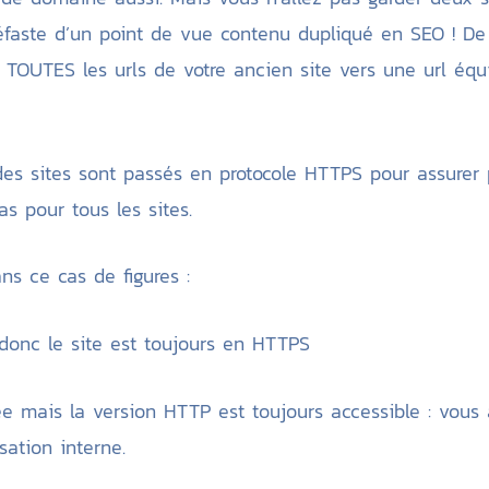
faste d’un point de vue contenu dupliqué en SEO ! De
01 TOUTES les urls de votre ancien site vers une url éq
es sites sont passés en protocole HTTPS pour assurer p
as pour tous les sites.
ns ce cas de figures :
donc le site est toujours en HTTPS
e mais la version HTTP est toujours accessible : vous
sation interne.