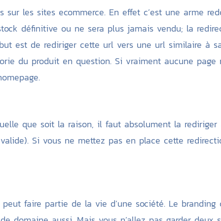
ées sur les sites ecommerce. En effet c’est une arme red
tock définitive ou ne sera plus jamais vendu; la redirec
ut est de rediriger cette url vers une url similaire à s
gorie du produit en question. Si vraiment aucune page 
 homepage.
le que soit la raison, il faut absolument la rediriger 
valide). Si vous ne mettez pas en place cette redirecti
ut faire partie de la vie d’une société. Le branding
de domaine aussi. Mais vous n’allez pas garder deux 