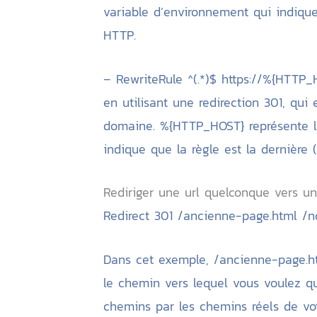
variable d’environnement qui indique s
HTTP.
– RewriteRule ^(.*)$ https://%{HTTP_
en utilisant une redirection 301, qui
domaine. %{HTTP_HOST} représente le
indique que la règle est la dernière (
Rediriger une url quelconque vers un
Redirect 301 /ancienne-page.html /n
Dans cet exemple, /ancienne-page.htm
le chemin vers lequel vous voulez qu
chemins par les chemins réels de vot