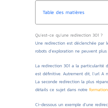
Table des matières
Qu’est-ce qu’une redirection 301 ?
Une redirection est déclenchée par l
robots d’exploration ne peuvent plus 
La redirection 301 a la particularit
est définitive. Autrement dit, l’url A
La seconde redirection la plus répan
détails ce sujet dans notre
formatio
Ci-dessous un exemple d’une redirect