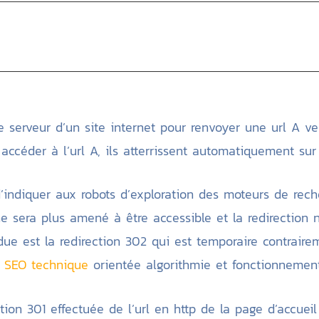
e serveur d’un site internet pour renvoyer une url A ve
accéder à l’url A, ils atterrissent automatiquement sur l
é d’indiquer aux robots d’exploration des moteurs de r
 ne sera plus amené à être accessible et la redirection 
due est la redirection 302 qui est temporaire contrair
n SEO technique
orientée algorithmie et fonctionnemen
ion 301 effectuée de l’url en http de la page d’accueil