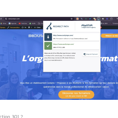
ction 301 ?