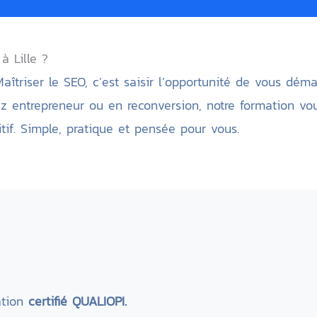
à Lille ?
 Maîtriser le SEO, c’est saisir l’opportunité de vous déma
ez entrepreneur ou en reconversion, notre formation v
if. Simple, pratique et pensée pour vous.
ation
certifié QUALIOPI.