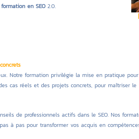
e formation en SEO
2.0.
concrets
mieux. Notre formation privilégie la mise en pratique p
 des cas réels et des projets concrets, pour maîtriser l
nseils de professionnels actifs dans le SEO. Nos format
 pas à pas pour transformer vos acquis en compétences