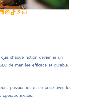
LinkedIn
Instagram
TikTok
Threads
E-mail
our que chaque notion devienne un
e SEO de manière efficace et durable.
eurs, passionnés et en prise avec les
 opérationnelles.