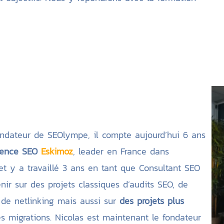
ondateur de SEOlympe, il compte aujourd’hui 6 ans
gence SEO
Eskimoz
, leader en France dans
 et y a travaillé 3 ans en tant que Consultant SEO
nir sur des projets classiques d’audits SEO, de
 de netlinking mais aussi sur
des projets plus
 migrations. Nicolas est maintenant le fondateur