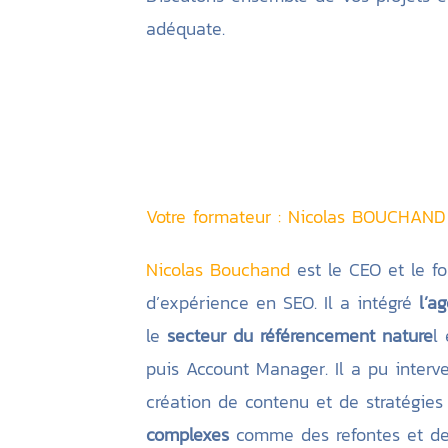
adéquate.
Votre formateur : Nicolas BOUCHAND
Nicolas Bouchand
est le CEO et le f
d’expérience en SEO. Il a intégré
l’a
le
secteur du référencement nature
l
puis Account Manager. Il a pu interve
création de contenu et de stratégies
complexes
comme des refontes et des