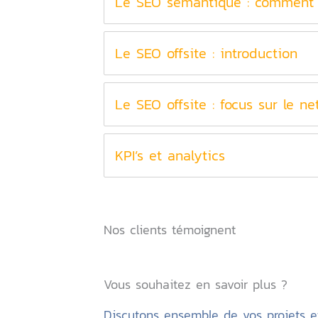
Le SEO sémantique : comment 
Le SEO offsite : introduction
Le SEO offsite : focus sur le ne
KPI’s et analytics
Nos clients témoignent
Vous souhaitez en savoir plus ?
Discutons ensemble de vos projets et