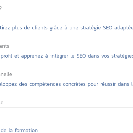
?
ttirez plus de clients grâce à une stratégie SEO adaptée
ants
ofil et apprenez à intégrer le SEO dans vos stratégies 
nelle
loppez des compétences concrètes pour réussir dans le
le
de la formation