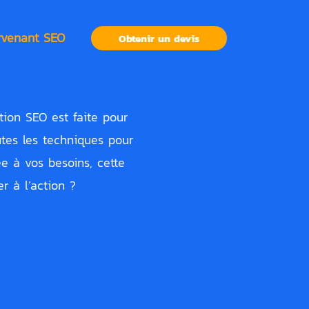
ervenant SEO
Obtenir un devis
ation SEO est faite pour
utes les techniques pour
ée à vos besoins, cette
r à l’action ?