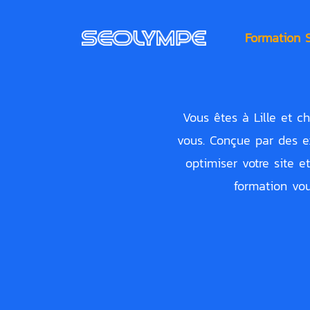
Aller
au
Formation 
contenu
Vous êtes à Lille et ch
vous. Conçue par des ex
optimiser votre site e
formation vou