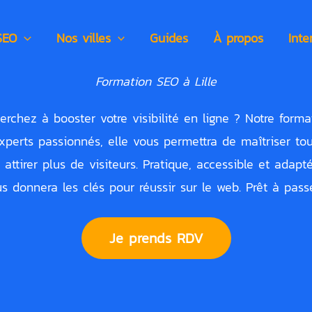
SEO
Nos villes
Guides
À propos
Int
Formation SEO à Lille
erchez à booster votre visibilité en ligne ? Notre form
perts passionnés, elle vous permettra de maîtriser to
t attirer plus de visiteurs. Pratique, accessible et adapt
s donnera les clés pour réussir sur le web. Prêt à passe
Je prends RDV