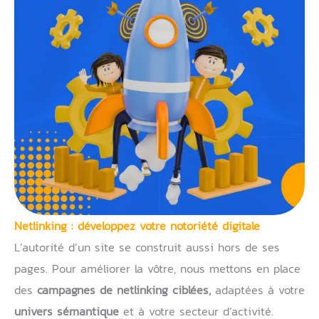
Netlinking : développez votre notoriété digitale
L’autorité d’un site se construit aussi hors de ses
pages. Pour améliorer la vôtre, nous mettons en place
des
campagnes de netlinking ciblées,
adaptées à votre
univers sémantique
et à votre secteur d’activité.