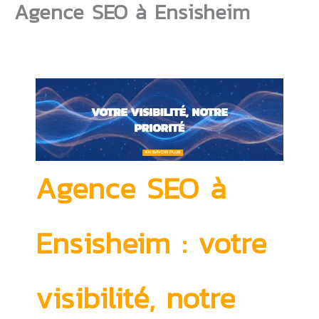
Agence SEO à Ensisheim
Aller
au
contenu
Agence SEO à
Ensisheim
: votre
visibilité, notre